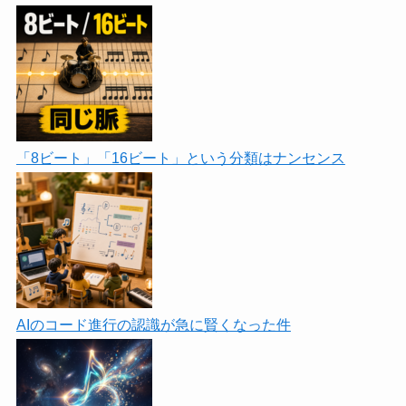
「8ビート」「16ビート」という分類はナンセンス
AIのコード進行の認識が急に賢くなった件