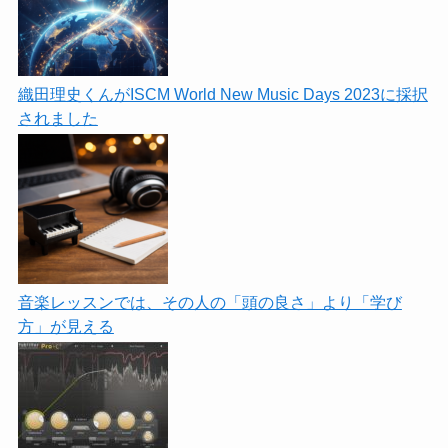
織田理史くんがISCM World New Music Days 2023に採択
されました
音楽レッスンでは、その人の「頭の良さ」より「学び
方」が見える