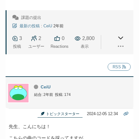
課題の提出
最新の投稿
:
CeiU
2年前
3
2
0
2,800
投稿
ユーザー
Reactions
表示
RSS
CeiU
結合: 2年前
投稿: 174
2024-12-05 12:34
トピックスターター
先生、こんにちは！
こちらの曲のコードを採ってますが