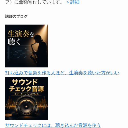
フ）に全額寄付しています。
＞詳細
講師のブログ
打ち込みで音楽を作る人ほど、生演奏を聴いた方がいい
サウンドチェックには、聴き込んだ音源を使う