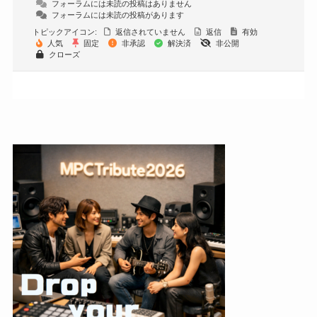
フォーラムには未読の投稿はありません
フォーラムには未読の投稿があります
トピックアイコン:
返信されていません
返信
有効
人気
固定
非承認
解決済
非公開
クローズ