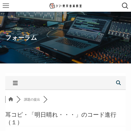
フォーラム
課題の提出
耳コピ・「明日晴れ・・・」のコード進行
（１）