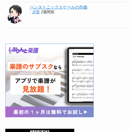
ペンタトニックスケールの作曲
:
夕茶
2週間前