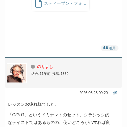
スティーブン・フォスター コード付け_2.0 -02 (1).cpr
引用
のりよし
結合: 11年前
投稿: 1839
2026-06-25 09:20
レッスンお疲れ様でした。
「C/G G」というドミナントのセット、クラシック的
なテイストではあるものの、使いどころがハマれば良