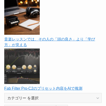
音楽レッスンでは、その人の「頭の良さ」より「学び
方」が見える
Fab Filter Pro-C2のプリセット内容をAIで推測
カ
テ