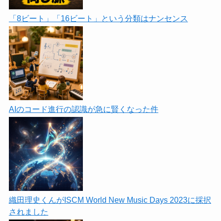
「8ビート」「16ビート」という分類はナンセンス
AIのコード進行の認識が急に賢くなった件
織田理史くんがISCM World New Music Days 2023に採択
されました