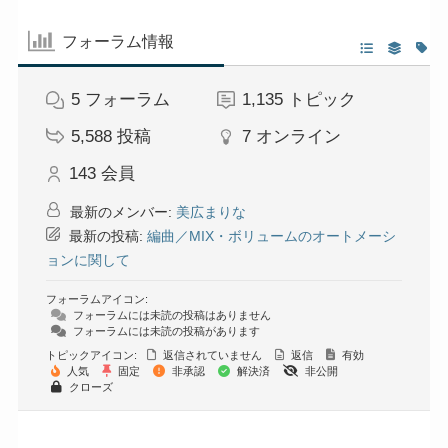
フォーラム情報
5
フォーラム
1,135
トピック
5,588
投稿
7
オンライン
143
会員
最新のメンバー:
美広まりな
最新の投稿:
編曲／MIX・ボリュームのオートメーシ
ョンに関して
フォーラムアイコン:
フォーラムには未読の投稿はありません
フォーラムには未読の投稿があります
トピックアイコン:
返信されていません
返信
有効
人気
固定
非承認
解決済
非公開
クローズ