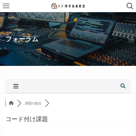
フォーラム
課題の提出
コード付け課題