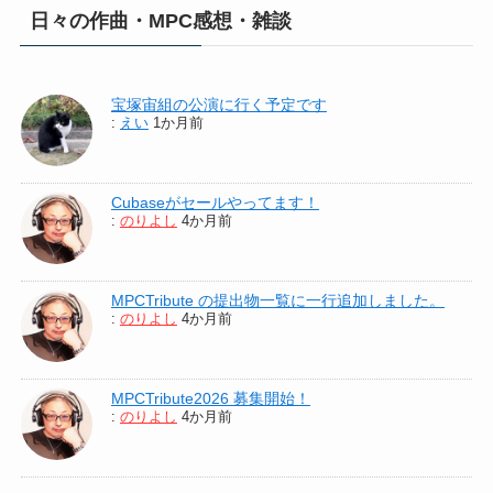
日々の作曲・MPC感想・雑談
宝塚宙組の公演に行く予定です
:
えい
1か月前
Cubaseがセールやってます！
:
のりよし
4か月前
MPCTribute の提出物一覧に一行追加しました。
:
のりよし
4か月前
MPCTribute2026 募集開始！
:
のりよし
4か月前