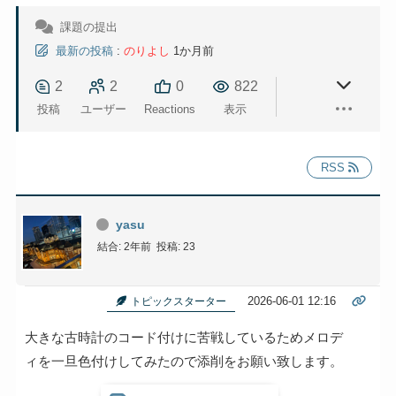
課題の提出
最新の投稿
:
のりよし
1か月前
2
2
0
822
投稿
ユーザー
Reactions
表示
RSS
yasu
結合: 2年前
投稿: 23
2026-06-01 12:16
トピックスターター
大きな古時計のコード付けに苦戦しているためメロデ
ィを一旦色付けしてみたので添削をお願い致します。