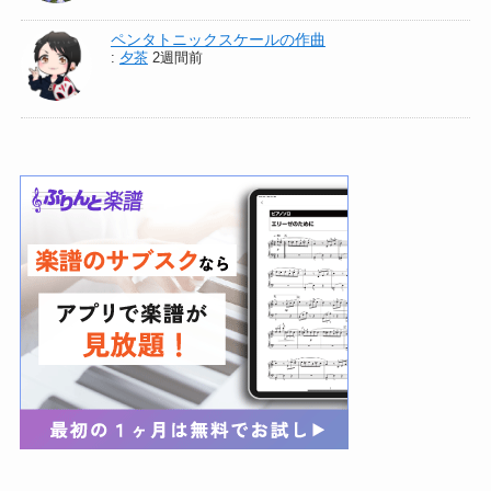
ペンタトニックスケールの作曲
:
夕茶
2週間前