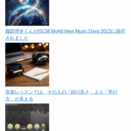
織田理史くんがISCM World New Music Days 2023に採択
されました
音楽レッスンでは、その人の「頭の良さ」より「学び
方」が見える