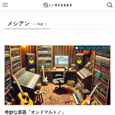
メシアン
– tag –
マイ・ミュージック・ラボ
奇妙な楽器「オンドマルトノ」