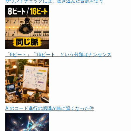
サウンドチェックには、聴き込んだ音源を使う
「8ビート」「16ビート」という分類はナンセンス
AIのコード進行の認識が急に賢くなった件