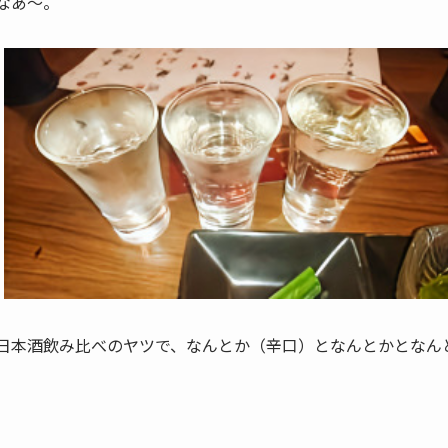
なあ～。
日本酒飲み比べのヤツで、なんとか（辛口）となんとかとなん