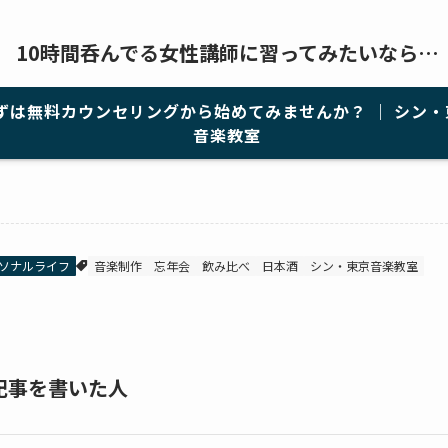
10時間呑んでる女性講師に習ってみたいなら…
ずは無料カウンセリングから始めてみませんか？ ｜ シン・
音楽教室
ソナルライフ
音楽制作
忘年会
飲み比べ
日本酒
シン・東京音楽教室
記事を書いた人