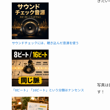
きたい
サウンドチェックには、聴き込んだ音源を使う
写真は
「8ビート」「16ビート」という分類はナンセンス
す！