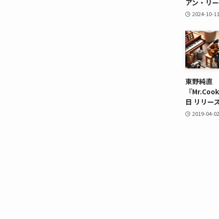
アン・リー
2024-10-1
東野純直
『Mr.Co
日 リリー
2019-04-0