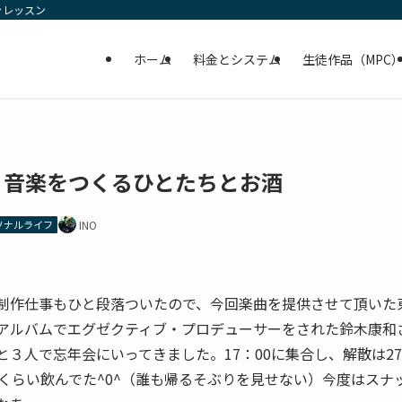
ンレッスン
ホーム
料金とシステム
生徒作品（MPC
音楽をつくるひとたちとお酒
ソナルライフ
INO
制作仕事もひと段落ついたので、今回楽曲を提供させて頂いた
アルバムでエグゼクティブ・プロデューサーをされた鈴木康和
と３人で忘年会にいってきました。17：00に集合し、解散は27
間くらい飲んでた^0^（誰も帰るそぶりを見せない）今度はスナ