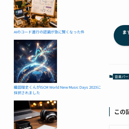
ま
AIのコード進行の認識が急に賢くなった件
音楽パー
織田理史くんがISCM World New Music Days 2023に
採択されました
この